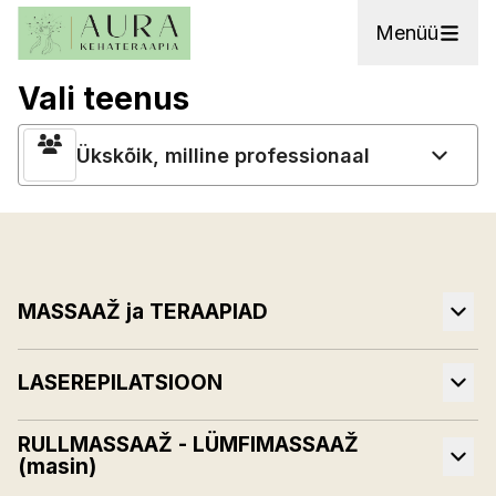
Menüü
Vali teenus
Ükskõik, milline professionaal
MASSAAŽ ja TERAAPIAD
LASEREPILATSIOON
RULLMASSAAŽ - LÜMFIMASSAAŽ
(masin)